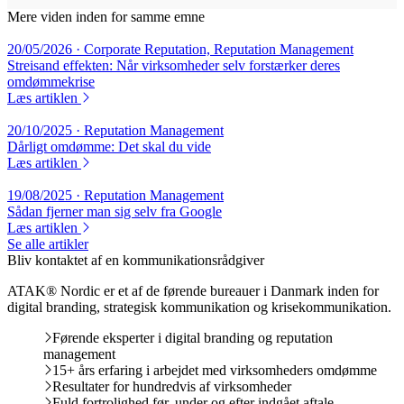
Mere viden inden for samme emne
20/05/2026
· Corporate Reputation, Reputation Management
Streisand effekten: Når virksomheder selv forstærker deres
omdømmekrise
Læs artiklen
20/10/2025
· Reputation Management
Dårligt omdømme: Det skal du vide
Læs artiklen
19/08/2025
· Reputation Management
Sådan fjerner man sig selv fra Google
Læs artiklen
Se alle artikler
Bliv kontaktet af en kommunikationsrådgiver
ATAK® Nordic er et af de førende bureauer i Danmark inden for
digital branding, strategisk kommunikation og krisekommunikation.
Førende eksperter i digital branding og reputation
management
15+ års erfaring i arbejdet med virksomheders omdømme
Resultater for hundredvis af virksomheder
Fuld fortrolighed før, under og efter indgået aftale