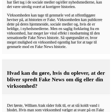
har fået tag i de sociale medier og/eller nyhedsmedierne, kan
det være utrolig svært at korrigere historien.
Virksomheden kan tage til genmæle ved at offentliggøre
beviser på, at historien er Fake. Virksomheden kan publicere
dette på deres hjemmeside, sociale medier og, hvis de er
heldige, i nyhedsmedierne. Men en saglig forklaring fra en
virksomhed, har meget lav viral effekt i modsætning til den
sensationelle Fake News historie. Så spørgsmålet er, hvor
meget mulighed en virksomhed egentlig har for at tage til
genmæle mod en Fake News historie.
Hvad kan du gøre, hvis du oplever, at der
bliver spredt Fake News om dig eller din
virksomhed?
Det første, William Atak råder folk til, er at slå koldt vand i
blodet. Hvis man som virksomhed vælger at svare på en Fake