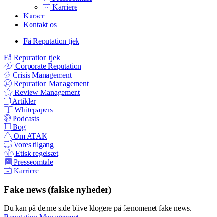
Karriere
Kurser
Kontakt os
Få Reputation tjek
Få Reputation tjek
Corporate Reputation
Crisis Management
Reputation Management
Review Management
Artikler
Whitepapers
Podcasts
Bog
Om ATAK
Vores tilgang
Etisk regelsæt
Presseomtale
Karriere
Fake news (falske nyheder)
Du kan på denne side blive klogere på fænomenet fake news.
Reputation Management