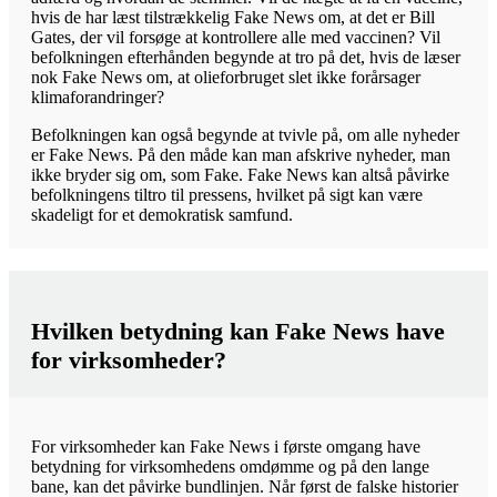
hvis de har læst tilstrækkelig Fake News om, at det er Bill
Gates, der vil forsøge at kontrollere alle med vaccinen? Vil
befolkningen efterhånden begynde at tro på det, hvis de læser
nok Fake News om, at olieforbruget slet ikke forårsager
klimaforandringer?
Befolkningen kan også begynde at tvivle på, om alle nyheder
er Fake News. På den måde kan man afskrive nyheder, man
ikke bryder sig om, som Fake. Fake News kan altså påvirke
befolkningens tiltro til pressens, hvilket på sigt kan være
skadeligt for et demokratisk samfund.
Hvilken betydning kan Fake News have
for virksomheder?
For virksomheder kan Fake News i første omgang have
betydning for virksomhedens omdømme og på den lange
bane, kan det påvirke bundlinjen. Når først de falske historier