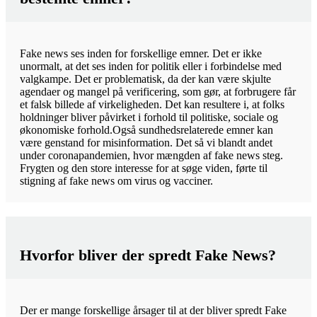
Fake news ses inden for forskellige emner. Det er ikke
unormalt, at det ses inden for politik eller i forbindelse med
valgkampe. Det er problematisk, da der kan være skjulte
agendaer og mangel på verificering, som gør, at forbrugere får
et falsk billede af virkeligheden. Det kan resultere i, at folks
holdninger bliver påvirket i forhold til politiske, sociale og
økonomiske forhold.Også sundhedsrelaterede emner kan
være genstand for misinformation. Det så vi blandt andet
under coronapandemien, hvor mængden af fake news steg.
Frygten og den store interesse for at søge viden, førte til
stigning af fake news om virus og vacciner.
Hvorfor bliver der spredt Fake News?
Der er mange forskellige årsager til at der bliver spredt Fake