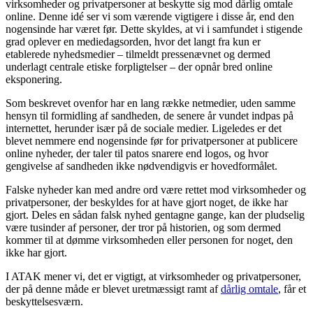
virksomheder og privatpersoner at beskytte sig mod dårlig omtale
online. Denne idé ser vi som værende vigtigere i disse år, end den
nogensinde har været før. Dette skyldes, at vi i samfundet i stigende
grad oplever en mediedagsorden, hvor det langt fra kun er
etablerede nyhedsmedier – tilmeldt pressenævnet og dermed
underlagt centrale etiske forpligtelser – der opnår bred online
eksponering.
Som beskrevet ovenfor har en lang række netmedier, uden samme
hensyn til formidling af sandheden, de senere år vundet indpas på
internettet, herunder især på de sociale medier. Ligeledes er det
blevet nemmere end nogensinde før for privatpersoner at publicere
online nyheder, der taler til patos snarere end logos, og hvor
gengivelse af sandheden ikke nødvendigvis er hovedformålet.
Falske nyheder kan med andre ord være rettet mod virksomheder og
privatpersoner, der beskyldes for at have gjort noget, de ikke har
gjort. Deles en sådan falsk nyhed gentagne gange, kan der pludselig
være tusinder af personer, der tror på historien, og som dermed
kommer til at dømme virksomheden eller personen for noget, den
ikke har gjort.
I ATAK mener vi, det er vigtigt, at virksomheder og privatpersoner,
der på denne måde er blevet uretmæssigt ramt af
dårlig omtale
, får et
beskyttelsesværn.