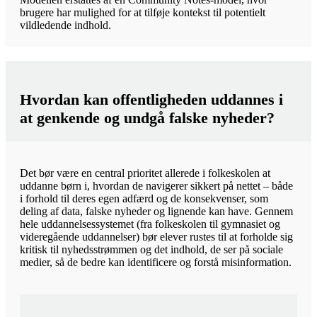
brugere har mulighed for at tilføje kontekst til potentielt
vildledende indhold.
Hvordan kan offentligheden uddannes i
at genkende og undgå falske nyheder?
Det bør være en central prioritet allerede i folkeskolen at
uddanne børn i, hvordan de navigerer sikkert på nettet – både
i forhold til deres egen adfærd og de konsekvenser, som
deling af data, falske nyheder og lignende kan have. Gennem
hele uddannelsessystemet (fra folkeskolen til gymnasiet og
videregående uddannelser) bør elever rustes til at forholde sig
kritisk til nyhedsstrømmen og det indhold, de ser på sociale
medier, så de bedre kan identificere og forstå misinformation.